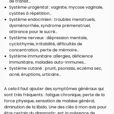
de transit…
Système urogénital : vaginite, mycose vaginale,
cystites à répétition…
Système endocrinien : troubles menstruels,
dysménorrhée, syndrome prémenstruel,
attirance pour le sucré…
Système nerveux : dépression mentale,
cyclothymie, irritabilité, difficultés de
concentration, perte de mémoire…
Système immunitaire :allergies, déficience
immunitaire, maladies auto-immunes…
Système cutané : prurit, psoriasis, eczéma sec,
acné, éruptions, urticaire…
A cela il faut ajouter des symptômes généraux qui
sont très fréquents : fatigue chronique, perte de la
force physique, sensation de malaise général,
diminution de la libido. Une des clés à mon avis pour
être certain du diagnostic, est la présence de