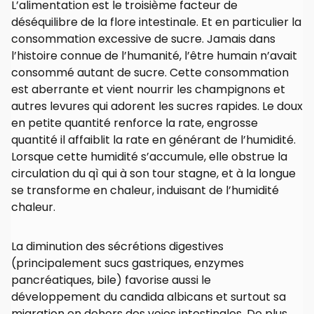
L’alimentation est le troisième facteur de
déséquilibre de la flore intestinale. Et en particulier la
consommation excessive de sucre. Jamais dans
l’histoire connue de l’humanité, l’être humain n’avait
consommé autant de sucre. Cette consommation
est aberrante et vient nourrir les champignons et
autres levures qui adorent les sucres rapides. Le doux
en petite quantité renforce la rate, engrosse
quantité il affaiblit la rate en générant de l’humidité.
Lorsque cette humidité s’accumule, elle obstrue la
circulation du qì qui à son tour stagne, et à la longue
se transforme en chaleur, induisant de l’humidité
chaleur.
La diminution des sécrétions digestives
(principalement sucs gastriques, enzymes
pancréatiques, bile) favorise aussi le
développement du candida albicans et surtout sa
migration en dehors des voies intestinales. De plus,