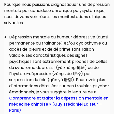
Pourque nous puissions diagnostiquer une dépression
mentale par candidose chronique polysystémique,
nous devons voir réunis les manifestations cliniques
suivantes:
Dépression mentale ou humeur dépressive (quasi
permanente ou traînante) et/ou cyclothymie ou
accès de pleurs et de déprime sans raison
valable. Les caractéristiques des signes
psychiques sont extrêmement proches de celles
du syndrome dépressif (yù zhèng 郁证) ou de
l’hystéro-dépression (zàng zào 脏躁) par
surpression du foie (gān yù 肝郁). Pour avoir plus
d’informations détaillées sur ces troubles psycho-
émotionnels, je vous suggère la lecture de «
Comprendre et traiter la dépression mentale en
médecine chinoise » (Guy Trédaniel Editeur –
Paris)