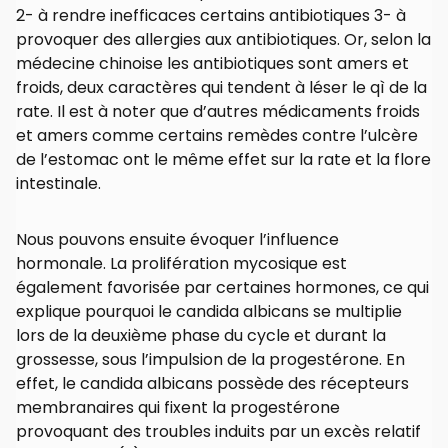
2- à rendre inefficaces certains antibiotiques 3- à
provoquer des allergies aux antibiotiques. Or, selon la
médecine chinoise les antibiotiques sont amers et
froids, deux caractères qui tendent à léser le qì de la
rate. Il est à noter que d’autres médicaments froids
et amers comme certains remèdes contre l’ulcère
de l’estomac ont le même effet sur la rate et la flore
intestinale.
Nous pouvons ensuite évoquer l’influence
hormonale. La prolifération mycosique est
également favorisée par certaines hormones, ce qui
explique pourquoi le candida albicans se multiplie
lors de la deuxième phase du cycle et durant la
grossesse, sous l’impulsion de la progestérone. En
effet, le candida albicans possède des récepteurs
membranaires qui fixent la progestérone
provoquant des troubles induits par un excès relatif