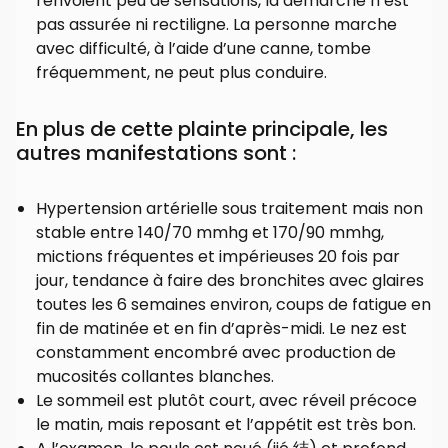
renvoient peu de sensations, la démarche n’est
pas assurée ni rectiligne. La personne marche
avec difficulté, à l’aide d’une canne, tombe
fréquemment, ne peut plus conduire.
En plus de cette plainte principale, les
autres manifestations sont :
Hypertension artérielle sous traitement mais non
stable entre 140/70 mmhg et 170/90 mmhg,
mictions fréquentes et impérieuses 20 fois par
jour, tendance à faire des bronchites avec glaires
toutes les 6 semaines environ, coups de fatigue en
fin de matinée et en fin d’après-midi. Le nez est
constamment encombré avec production de
mucosités collantes blanches.
Le sommeil est plutôt court, avec réveil précoce
le matin, mais reposant et l’appétit est très bon.