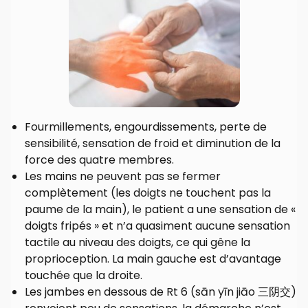
Fourmillements, engourdissements, perte de
sensibilité, sensation de froid et diminution de la
force des quatre membres.
Les mains ne peuvent pas se fermer
complètement (les doigts ne touchent pas la
paume de la main), le patient a une sensation de «
doigts fripés » et n’a quasiment aucune sensation
tactile au niveau des doigts, ce qui gêne la
proprioception. La main gauche est d’avantage
touchée que la droite.
Les jambes en dessous de Rt 6 (sān yīn jiāo 三阴交)