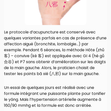
Le protocole d’acupuncture est conservé avec
quelques variantes parfois en cas de présence d’une
affection aiguë (bronchite, lombalgie…) par
exemple. Pendant 6 séances, la méthode Hôte (zhǔ
客) – convive (kè 客) est appliquée avec GI 4 (hé gǔ
合谷) et P7 sans obtenir d’amélioration sur les doigts
de la main gauche. Alors, le praticien choisit de
tester les points bā xié (八邪) sur la main gauche.
Un essai de quelques jours est réalisé avec une
formule intégrant une puissante plante pour tonifier
le yáng. Mais l’hypertension artérielle augmente à
160/90 mmhg et la formule est donc arrêtée.