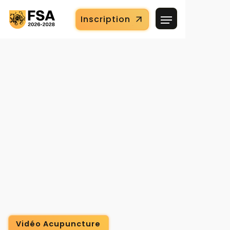
Inscription
Vidéo Acupuncture