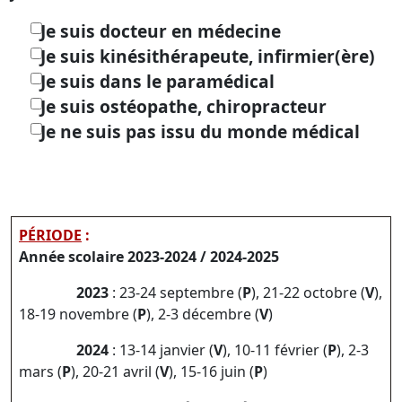
Je suis docteur en médecine
Je suis kinésithérapeute, infirmier(ère)
Je suis dans le paramédical
Je suis ostéopathe, chiropracteur
Je ne suis pas issu du monde médical
PÉRIODE
:
Année scolaire 2023-2024 / 2024-2025
2023
: 23-24 septembre (
P
), 21-22 octobre (
V
),
18-19 novembre (
P
), 2-3 décembre (
V
)
2024
: 13-14 janvier (
V
), 10-11 février (
P
), 2-3
mars (
P
), 20-21 avril (
V
), 15-16 juin (
P
)