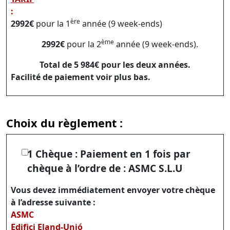
:
ère
2992€
pour la 1
année (9 week-ends)
ème
2992€
pour la 2
année (9 week-ends).
Total de 5 984€ pour les deux années.
Facilité de paiement voir plus bas.
Choix du règlement :
1 Chèque : Paiement en 1 fois par
chèque à l’ordre de : ASMC S.L.U
Vous devez immédiatement envoyer votre chèque
à l’adresse suivante :
ASMC
Edifici Eland-Unió