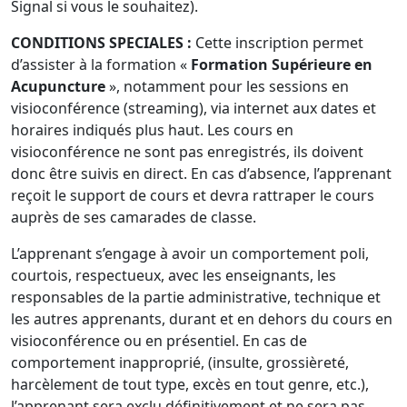
Signal si vous le souhaitez).
CONDITIONS SPECIALES :
Cette inscription permet
d’assister à la formation «
Formation Supérieure en
Acupuncture
», notamment pour les sessions en
visioconférence (streaming), via internet aux dates et
horaires indiqués plus haut. Les cours en
visioconférence ne sont pas enregistrés, ils doivent
donc être suivis en direct. En cas d’absence, l’apprenant
reçoit le support de cours et devra rattraper le cours
auprès de ses camarades de classe.
L’apprenant s’engage à avoir un comportement poli,
courtois, respectueux, avec les enseignants, les
responsables de la partie administrative, technique et
les autres apprenants, durant et en dehors du cours en
visioconférence ou en présentiel. En cas de
comportement inapproprié, (insulte, grossièreté,
harcèlement de tout type, excès en tout genre, etc.),
l’apprenant sera exclu définitivement et ne sera pas