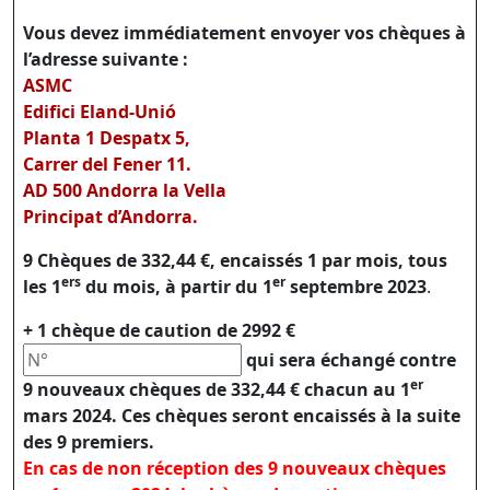
Vous devez immédiatement envoyer vos chèques à
l’adresse suivante :
ASMC
Edifici Eland-Unió
Planta 1 Despatx 5,
Carrer del Fener 11.
AD 500 Andorra la Vella
Principat d’Andorra.
9 Chèques de 332,44 €,
encaissés 1 par mois, tous
ers
er
les 1
du mois, à partir du 1
septembre 2023
.
+ 1 chèque de caution de 2992 €
qui sera échangé contre
er
9 nouveaux chèques de 332,44 € chacun au 1
mars 2024. Ces chèques seront encaissés à la suite
des 9 premiers.
En cas de non réception des 9 nouveaux chèques