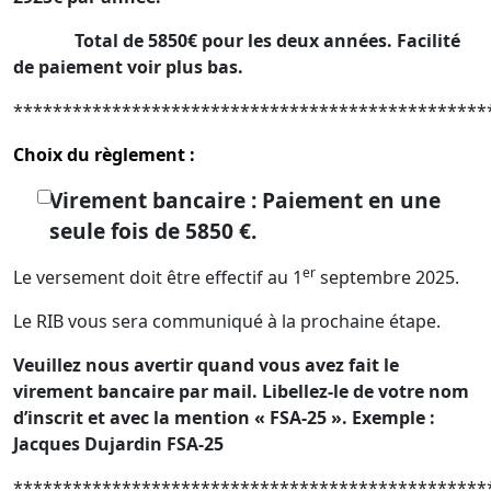
Total de 5850€ pour les deux années. Facilité
de paiement voir plus bas.
************************************************
Choix du règlement :
Virement bancaire : Paiement en une
seule fois de 5850 €.
er
Le versement doit être effectif au 1
septembre 2025.
Le RIB vous sera communiqué à la prochaine étape.
Veuillez nous avertir quand vous avez fait le
virement bancaire par mail. Libellez-le de votre nom
d’inscrit et avec la mention « FSA-25 ».
Exemple :
Jacques Dujardin FSA-25
************************************************