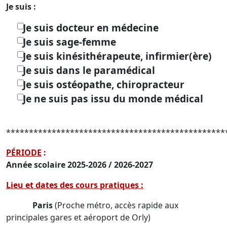
Je suis :
Je suis docteur en médecine
Je suis sage-femme
Je suis kinésithérapeute, infirmier(ère)
Je suis dans le paramédical
Je suis ostéopathe, chiropracteur
Je ne suis pas issu du monde médical
************************************************
PÉRIODE
:
Année scolaire 2025-2026 / 2026-2027
Lieu et dates des cours pratiques :
Paris
(Proche métro, accès rapide aux
principales gares et aéroport de Orly)