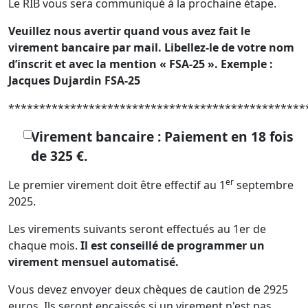
Le RIB vous sera communiqué à la prochaine étape.
Veuillez nous avertir quand vous avez fait le
virement bancaire par mail. Libellez-le de votre nom
d’inscrit et avec la mention « FSA-25 ».
Exemple :
Jacques Dujardin FSA-25
************************************************
Virement bancaire : Paiement en 18 fois
de 325 €.
er
Le premier virement doit être effectif au 1
septembre
2025.
Les virements suivants seront effectués au 1er de
chaque mois.
Il est conseillé de programmer un
virement mensuel automatisé.
Vous devez envoyer deux chèques de caution de 2925
euros. Ils seront encaissés si un virement n'est pas