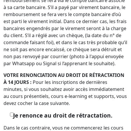
remboursement se fera via le compte bancaire associé
à sa carte bancaire. S’il a payé par virement bancaire, le
remboursement se fera vers le compte bancaire d’où
est parti le virement initial. Dans ce dernier cas, les frais
bancaires engendrés par le virement seront à la charge
du client. S’il a réglé avec un chèque, (la date du n° de
commande faisant foi), et dans le cas très probable qu’il
ne soit pas encore encaissé, ce chèque sera détruit et
non pas renvoyé par courrier (photo à l'appui envoyée
par Whatsapp ou Signal si l’apprenant le souhaite).
VOTRE RENONCIATION AU DROIT DE RÉTRACTATION
À 14 JOURS :
Pour les inscriptions de dernières
minutes, si vous souhaitez avoir accès immédiatement
au cours présentiels, cours e-learning et supports, vous
devez cocher la case suivante.
Je renonce au droit de rétractation.
Dans le cas contraire, vous ne commencerez les cours