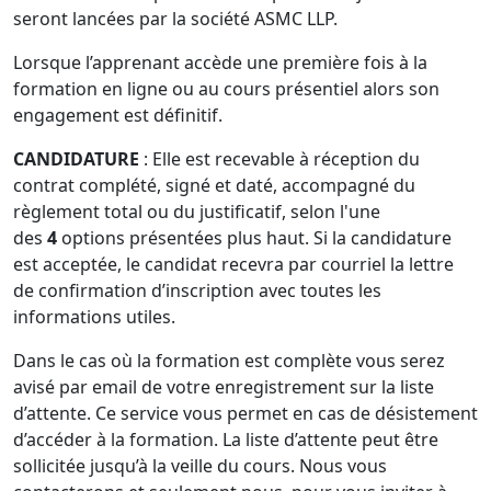
seront lancées par la société ASMC LLP.
Lorsque l’apprenant accède une première fois à la
formation en ligne ou au cours présentiel alors son
engagement est définitif.
CANDIDATURE
: Elle est recevable à réception du
contrat complété, signé et daté, accompagné du
règlement total ou du justificatif, selon l'une
des
4
options présentées plus haut. Si la candidature
est acceptée, le candidat recevra par courriel la lettre
de confirmation d’inscription avec toutes les
informations utiles.
Dans le cas où la formation est complète vous serez
avisé par email de votre enregistrement sur la liste
d’attente. Ce service vous permet en cas de désistement
d’accéder à la formation. La liste d’attente peut être
sollicitée jusqu’à la veille du cours. Nous vous