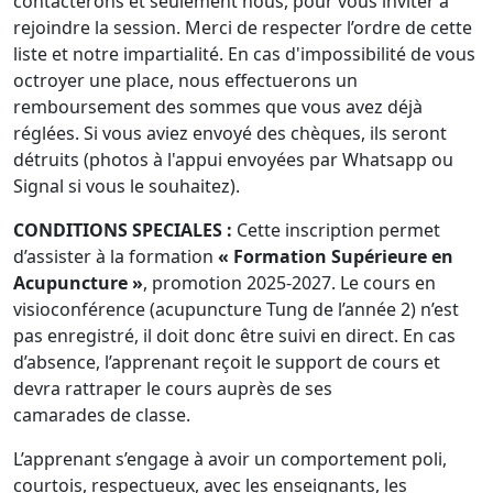
contacterons et seulement nous, pour vous inviter à
rejoindre la session. Merci de respecter l’ordre de cette
liste et notre impartialité. En cas d'impossibilité de vous
octroyer une place, nous effectuerons un
remboursement des sommes que vous avez déjà
réglées. Si vous aviez envoyé des chèques, ils seront
détruits (photos à l'appui envoyées par Whatsapp ou
Signal si vous le souhaitez).
CONDITIONS SPECIALES :
Cette inscription permet
d’assister à la formation
« Formation Supérieure en
Acupuncture »
, promotion 2025-2027. Le cours en
visioconférence (acupuncture Tung de l’année 2) n’est
pas enregistré, il doit donc être suivi en direct. En cas
d’absence, l’apprenant reçoit le support de cours et
devra rattraper le cours auprès de ses
camarades de classe.
L’apprenant s’engage à avoir un comportement poli,
courtois, respectueux, avec les enseignants, les