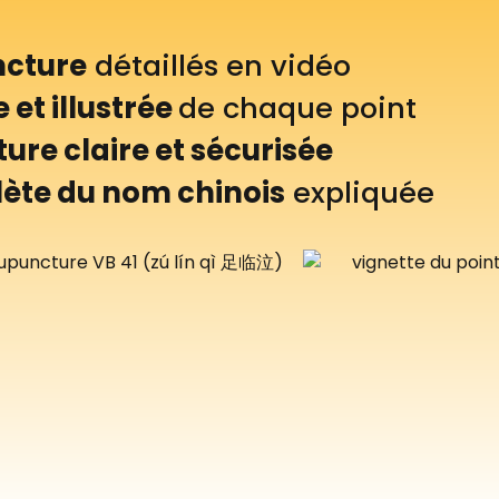
ncture
détaillés en vidéo
 et illustrée
de chaque point
re claire et sécurisée
lète du nom chinois
expliquée