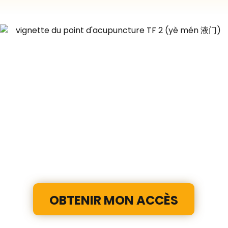
OBTENIR MON ACCÈS