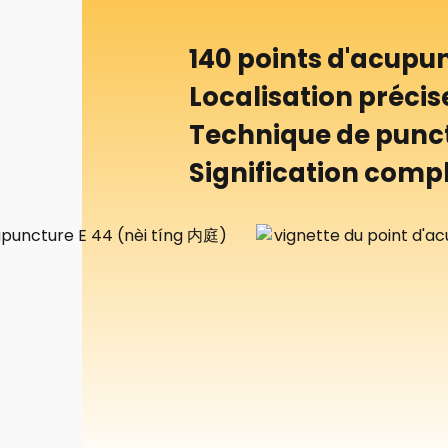
140 points d'acupu
Localisation précise
Technique de punctu
Signification comp