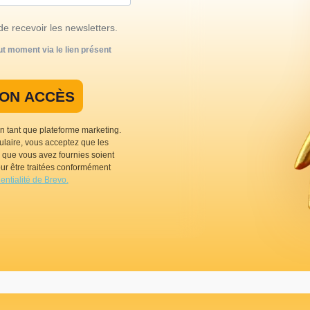
de recevoir les newsletters.
t moment via le lien présent
MON ACCÈS
n tant que plateforme marketing.
ulaire, vous acceptez que les
que vous avez fournies soient
ur être traitées conformément
dentialité de Brevo.