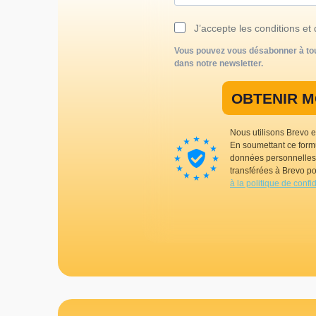
J’accepte les conditions et 
Vous pouvez vous désabonner à tou
dans notre newsletter.
OBTENIR 
Nous utilisons Brevo e
En soumettant ce form
données personnelles 
transférées à Brevo po
à la politique de confi