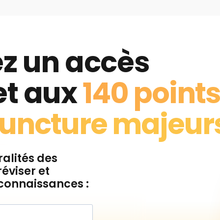
z un accès
t aux
140 point
uncture majeur
ralités des
éviser et
connaissances :