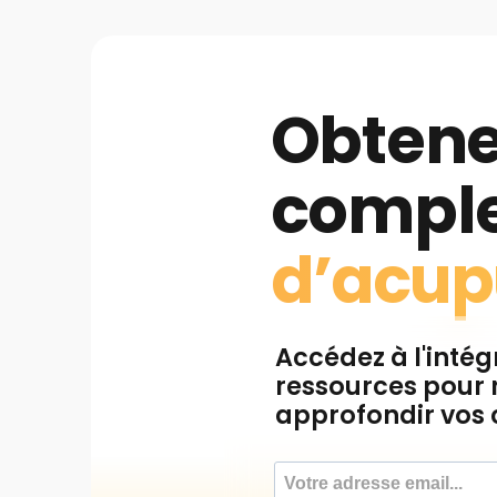
Obtene
comple
d’acup
Accédez à l'intég
ressources pour r
approfondir vos 