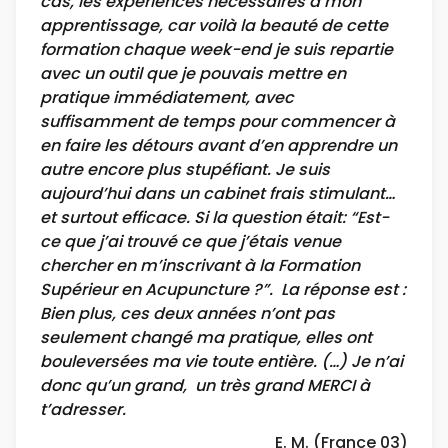
cas, les expériences nécessaires à mon
apprentissage, car voilà la beauté de cette
formation chaque week-end je suis repartie
avec un outil que je pouvais mettre en
pratique immédiatement, avec
suffisamment de temps pour commencer à
en faire les détours avant d’en apprendre un
autre encore plus stupéfiant. Je suis
aujourd’hui dans un cabinet frais stimulant…
et surtout efficace. Si la question était: “Est-
ce que j’ai trouvé ce que j’étais venue
chercher en m’inscrivant à la Formation
Supérieur en Acupuncture ?”. La réponse est :
Bien plus, ces deux années n’ont pas
seulement changé ma pratique, elles ont
bouleversées ma vie toute entière. (…) Je n’ai
donc qu’un grand, un très grand MERCI à
t’adresser.
E. M. (France 03)