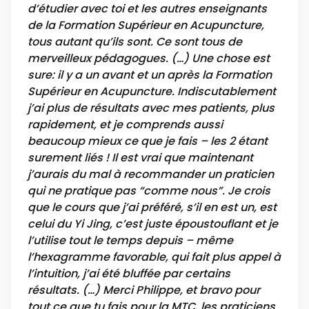
d’étudier avec toi et les autres enseignants
de la Formation Supérieur en Acupuncture,
tous autant qu’ils sont. Ce sont tous de
merveilleux pédagogues. (…) Une chose est
sure: il y a un avant et un après la Formation
Supérieur en Acupuncture. Indiscutablement
j’ai plus de résultats avec mes patients, plus
rapidement, et je comprends aussi
beaucoup mieux ce que je fais – les 2 étant
surement liés ! Il est vrai que maintenant
j’aurais du mal à recommander un praticien
qui ne pratique pas “comme nous”. Je crois
que le cours que j’ai préféré, s’il en est un, est
celui du Yi Jing, c’est juste époustouflant et je
l’utilise tout le temps depuis – même
l’hexagramme favorable, qui fait plus appel à
l’intuition, j’ai été bluffée par certains
résultats. (…) Merci Philippe, et bravo pour
tout ce que tu fais pour la MTC, les praticiens