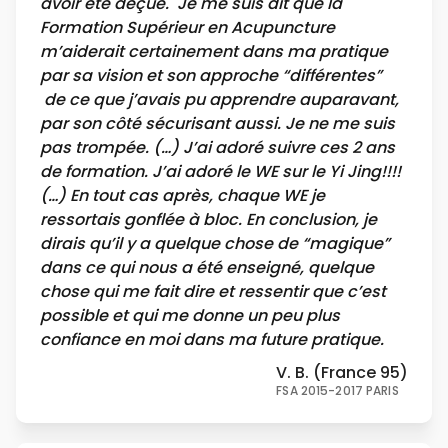
avoir été déçue. Je me suis dit que la
Formation Supérieur en Acupuncture
m’aiderait certainement dans ma pratique
par sa vision et son approche “différentes”
de ce que j’avais pu apprendre auparavant,
par son côté sécurisant aussi. Je ne me suis
pas trompée. (…) J’ai adoré suivre ces 2 ans
de formation. J’ai adoré le WE sur le Yi Jing!!!!
(…) En tout cas après, chaque WE je
ressortais gonflée à bloc. En conclusion, je
dirais qu’il y a quelque chose de “magique”
dans ce qui nous a été enseigné, quelque
chose qui me fait dire et ressentir que c’est
possible et qui me donne un peu plus
confiance en moi dans ma future pratique.
V. B. (France 95)
FSA 2015-2017 PARIS