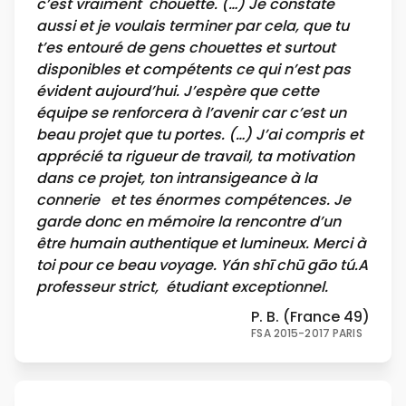
c’est vraiment chouette. (…) Je constate
aussi et je voulais terminer par cela, que tu
t’es entouré de gens chouettes et surtout
disponibles et compétents ce qui n’est pas
évident aujourd’hui. J’espère que cette
équipe se renforcera à l’avenir car c’est un
beau projet que tu portes. (…) J’ai compris et
apprécié ta rigueur de travail, ta motivation
dans ce projet, ton intransigeance à la
connerie et tes énormes compétences. Je
garde donc en mémoire la rencontre d’un
être humain authentique et lumineux. Merci à
toi pour ce beau voyage.
Yán shī chū gāo tú.
A
professeur strict, étudiant exceptionnel.
P. B. (France 49)
FSA 2015-2017 PARIS