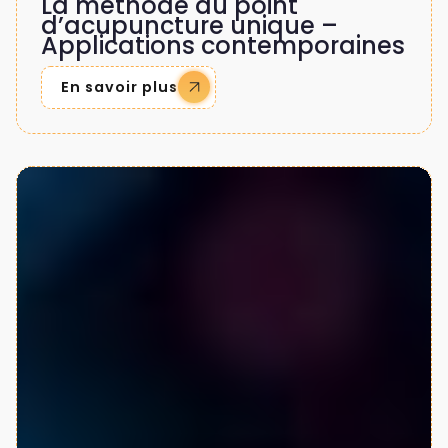
La méthode du point
d’acupuncture unique –
Applications contemporaines
En savoir plus