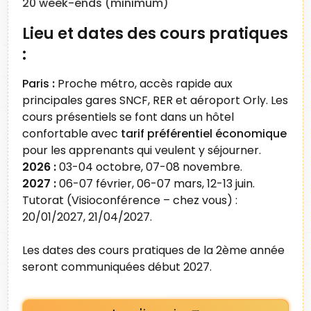
20 week-ends (minimum)
Lieu et dates des cours pratiques
:
Paris
:
Proche métro, accès rapide aux
principales gares SNCF, RER et aéroport Orly. Les
cours présentiels se font dans un hôtel
confortable avec
tarif préférentiel économique
pour les apprenants qui veulent y séjourner.
2026 :
03-04 octobre, 07-08 novembre.
2027 :
06-07 février, 06-07 mars, 12-13 juin.
Tutorat (Visioconférence – chez vous) :
20/01/2027, 21/04/2027.
Les dates des cours pratiques de la 2ème année
seront communiquées début 2027.