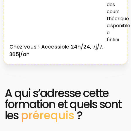
Chez vous ! Accessible 24h/24, 7j/7,
365j/an
A qui s’adresse cette
formation et quels sont
les
prérequis
?