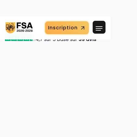
Inscription
4,7 sur 5 basé sur
39 avis