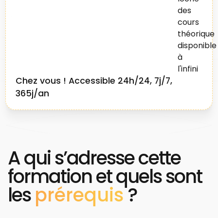
Chez vous ! Accessible 24h/24, 7j/7,
365j/an
A qui s’adresse cette
formation et quels sont
les
prérequis
?