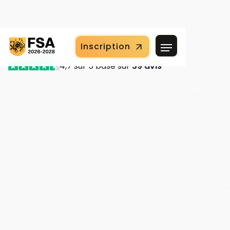
Inscription
4,7 sur 5 basé sur
39 avis